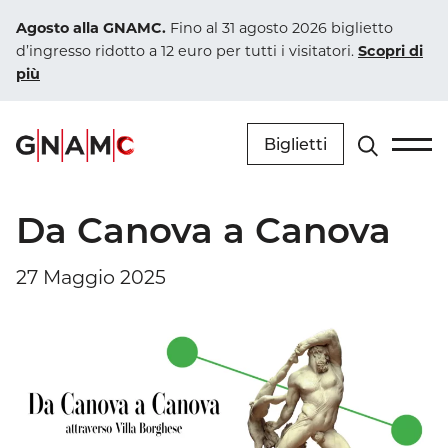
Vai al contenuto
Agosto alla GNAMC.
Fino al 31 agosto 2026 biglietto
d’ingresso ridotto a 12 euro per tutti i visitatori.
Scopri di
più
Biglietti
Navigazione principale
Da Canova a Canova
27 Maggio 2025