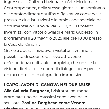
ingresso alla Galleria Nazionale d’Arte Moderna e
Contemporanea, nella stessa giornata, un seminario
di approfondimento sull’arte figurativa conservata
presso le due istituzioni e la proiezione speciale del
documentario “Canova” del 2018, di Francesco
Invernizzi, con Vittorio Sgarbi e Mario Guderzo, in
programma il 28 maggio 2025 alle ore 18.00 presso
la Casa del Cinema.
Grazie a questa iniziativa, i visitatori avranno la
possibilità di scoprire Canova attraverso
un’esperienza culturale completa, che unisce la
visione diretta delle opere, il dialogo con esperti e
un racconto cinematografico immersivo.
I CAPOLAVORI DI CANOVA NEI DUE MUSEI
Alla Galleria Borghese
, i visitatori potranno
ammirare uno dei massimi capolavori dello
scultore:
Paolina Borghese come Venere
Vincitrice
(1805-1808) commissionato dal principe