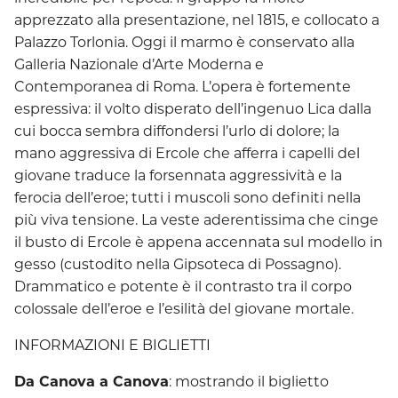
apprezzato alla presentazione, nel 1815, e collocato a
Palazzo Torlonia. Oggi il marmo è conservato alla
Galleria Nazionale d’Arte Moderna e
Contemporanea di Roma. L’opera è fortemente
espressiva: il volto disperato dell’ingenuo Lica dalla
cui bocca sembra diffondersi l’urlo di dolore; la
mano aggressiva di Ercole che afferra i capelli del
giovane traduce la forsennata aggressività e la
ferocia dell’eroe; tutti i muscoli sono definiti nella
più viva tensione. La veste aderentissima che cinge
il busto di Ercole è appena accennata sul modello in
gesso (custodito nella Gipsoteca di Possagno).
Drammatico e potente è il contrasto tra il corpo
colossale dell’eroe e l’esilità del giovane mortale.
INFORMAZIONI E BIGLIETTI
Da Canova a Canova
: mostrando il biglietto