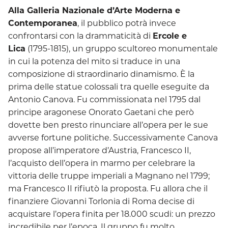
Alla Galleria Nazionale d’Arte Moderna e
Contemporanea
, il pubblico potrà invece
confrontarsi con la drammaticità di
Ercole e
Lica
(1795-1815), un gruppo scultoreo monumentale
in cui la potenza del mito si traduce in una
composizione di straordinario dinamismo. È la
prima delle statue colossali tra quelle eseguite da
Antonio Canova. Fu commissionata nel 1795 dal
principe aragonese Onorato Gaetani che però
dovette ben presto rinunciare all’opera per le sue
avverse fortune politiche. Successivamente Canova
propose all’imperatore d’Austria, Francesco II,
l’acquisto dell’opera in marmo per celebrare la
vittoria delle truppe imperiali a Magnano nel 1799;
ma Francesco II rifiutò la proposta. Fu allora che il
finanziere Giovanni Torlonia di Roma decise di
acquistare l’opera finita per 18.000 scudi: un prezzo
incredibile per l’epoca. Il gruppo fu molto