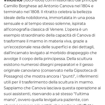
Camillo Borghese ad Antonio Canova nel 1804 e
terminato nel 1808. Il ritratto celebra la bellezza
ideale della nobildonna, immortalata in una posa
sensuale e al tempo stesso solenne, ispirata
all’iconografia classica di Venere. L’opera è un
esempio straordinario della capacità di Canova di
trasformare il marmo in materia viva, grazie a
un’eccezionale resa delle superfici e dei dettagli,
dall’incarnato levigato al morbido drappeggio che
avvolge il corpo della principessa. Della scultura
esistono numerosi disegni preparatori e il gesso
originale canoviano (conservato nella Gipsoteca di
Possagno) che mostra ancora i “punti”, i riferimenti
utili per il trasferimento della scultura in marmo.
Sappiamo che Canova lasciava questa operazione ai
suoi assistenti, riservando a sé stesso “l’ultima
mano”, ovvero quella levigatura paziente, con